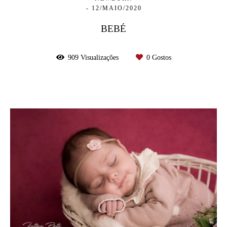
12/MAIO/2020
BEBÉ
909
Visualizações
0
Gostos