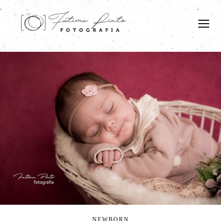
NEWBORN