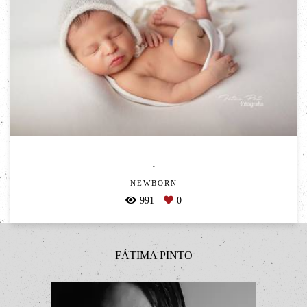
.
NEWBORN
991
0
FÁTIMA PINTO