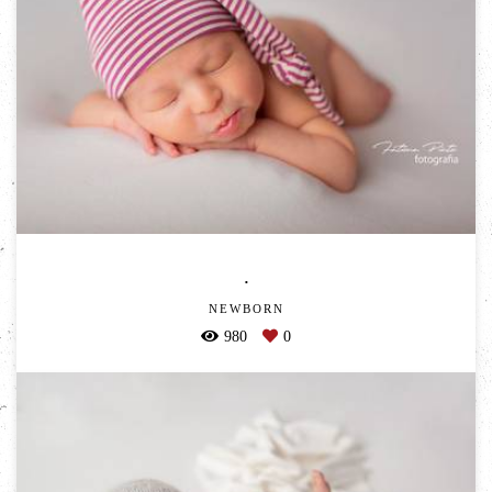
.
NEWBORN
980
0