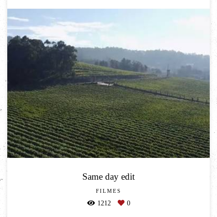
Same day edit
FILMES
1212
0