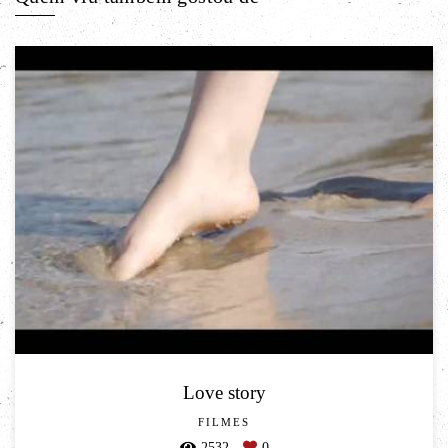
Love story
FILMES
2532
0