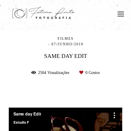
FILMES
07/JUNHO/2019
SAME DAY EDIT
2504
Visualizações
0
Gostos